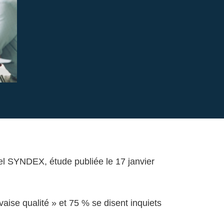
nel SYNDEX, étude publiée le 17 janvier
aise qualité » et 75 % se disent inquiets