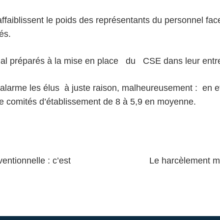
ffaiblissent le poids des représentants du personnel fac
és.
mal préparés à la mise en place du CSE dans leur entre
l alarme les élus à juste raison, malheureusement : en eff
de comités d’établissement de 8 à 5,9 en moyenne.
tionnelle : c’est
Le harcèlement mo