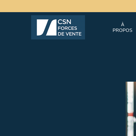
À
PROPOS