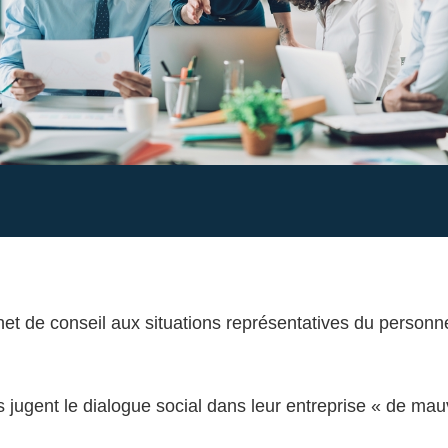
net de conseil aux situations représentatives du person
jugent le dialogue social dans leur entreprise « de mauv