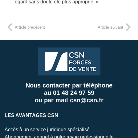
égard sans doute été plus approprié. »
Article précédent
Article suivant
Nous contacter par téléphone
au
01 48 24 97 59
ou par mail
csn@csn.fr
LES AVANTAGES CSN
Accès à un service juridique spécialisé
Abonnement annuel à notre revue professionnelle