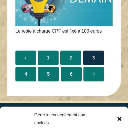
Le reste à charge CPF est fixé à 100 euros
1
2
3
4
5
6
Gérer le consentement aux
cookies