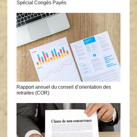
Spécial Congés Payés
Rapport annuel du conseil d’orientation des
retraites (COR)